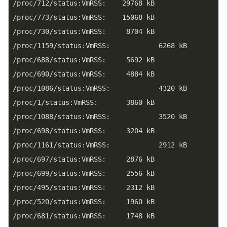
/proc/712/status:VmRSS:    29768 kB

/proc/773/status:VmRSS:    15068 kB

/proc/730/status:VmRSS:     8704 kB

/proc/1159/status:VmRSS:            6268 kB

/proc/688/status:VmRSS:     5692 kB

/proc/690/status:VmRSS:     4884 kB

/proc/1086/status:VmRSS:            4320 kB

/proc/1/status:VmRSS:       3860 kB

/proc/1088/status:VmRSS:            3520 kB

/proc/698/status:VmRSS:     3204 kB

/proc/1161/status:VmRSS:            2912 kB

/proc/697/status:VmRSS:     2876 kB

/proc/699/status:VmRSS:     2556 kB

/proc/495/status:VmRSS:     2312 kB

/proc/520/status:VmRSS:     1960 kB

/proc/681/status:VmRSS:     1748 kB
