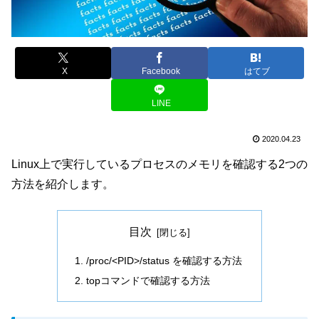
X
Facebook
はてブ
LINE
2020.04.23
Linux上で実行しているプロセスのメモリを確認する2つの
方法を紹介します。
目次
/proc/<PID>/status を確認する方法
topコマンドで確認する方法