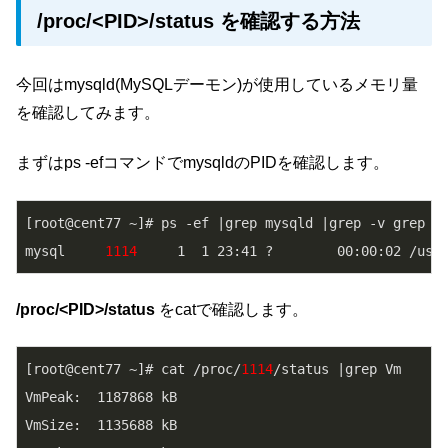
/proc/<PID>/status を確認する方法
今回はmysqld(MySQLデーモン)が使用しているメモリ量
を確認してみます。
まずはps -efコマンドでmysqldのPIDを確認します。
[root@cent77 ~]# ps -ef |grep mysqld |grep -v grep

mysql     
1114
/proc/<PID>/status
をcatで確認します。
[root@cent77 ~]# cat /proc/
1114
/status |grep Vm

VmPeak:  1187868 kB

VmSize:  1135688 kB
