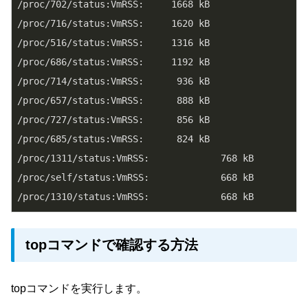
/proc/702/status:VmRSS:     1668 kB

/proc/716/status:VmRSS:     1620 kB

/proc/516/status:VmRSS:     1316 kB

/proc/686/status:VmRSS:     1192 kB

/proc/714/status:VmRSS:      936 kB

/proc/657/status:VmRSS:      888 kB

/proc/727/status:VmRSS:      856 kB

/proc/685/status:VmRSS:      824 kB

/proc/1311/status:VmRSS:             768 kB

/proc/self/status:VmRSS:             668 kB

topコマンドで確認する方法
topコマンドを実行します。