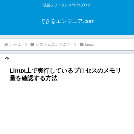
現役フリーランスSEのブログ
できるエンジニア.com
ホーム
システムエンジニア
Linux
PR
Linux上で実行しているプロセスのメモリ
量を確認する方法