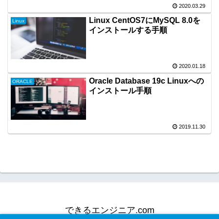
2020.03.29
Linux CentOS7にMySQL 8.0を
Linux
インストールする手順
2020.01.18
Oracle Database 19c Linuxへの
ORACLE
インストール手順
2019.11.30
できるエンジニア.com