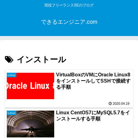
現役フリーランスSEのブログ
できるエンジニア.com
インストール
VirtualBoxのVMにOracle Linux8
Linux
をインストールしてSSHで接続す
る手順
2020.04.19
Linux CentOS7にMySQL5.7をイ
Linux
ンストールする手順